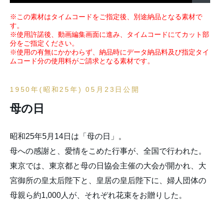
※この素材はタイムコードをご指定後、別途納品となる素材で
す。
※使用許諾後、動画編集画面に進み、タイムコードにてカット部
分をご指定ください。
※使用の有無にかかわらず、納品時にデータ納品料及び指定タイ
ムコード分の使用料がご請求となる素材です。
1950年(昭和25年) 05月23日公開
母の日
昭和25年5月14日は「母の日」。
母への感謝と、愛情をこめた行事が、全国で行われた。
東京では、東京都と母の日協会主催の大会が開かれ、大
宮御所の皇太后陛下と、皇居の皇后陛下に、婦人団体の
母親ら約1,000人が、それぞれ花束をお贈りした。