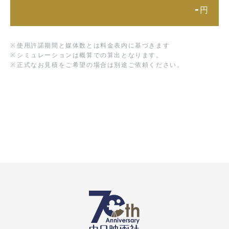
-
円
※
使用許諾期間と媒体数とは料金表内に基づきます
※
シミュレーションは概算での算出となります。
※
正式なお見積をご希望の場合は別途ご依頼ください。