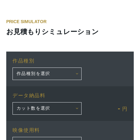
PRICE SIMULATOR
お見積もりシミュレーション
作品種別
データ納品料
-
円
映像使用料