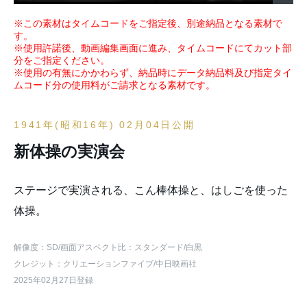
※この素材はタイムコードをご指定後、別途納品となる素材で
す。
※使用許諾後、動画編集画面に進み、タイムコードにてカット部
分をご指定ください。
※使用の有無にかかわらず、納品時にデータ納品料及び指定タイ
ムコード分の使用料がご請求となる素材です。
1941年(昭和16年) 02月04日公開
新体操の実演会
ステージで実演される、こん棒体操と、はしごを使った
体操。
解像度：SD
/画面アスペクト比：スタンダード
/白黒
クレジット：クリエーションファイブ/中日映画社
2025年02月27日登録