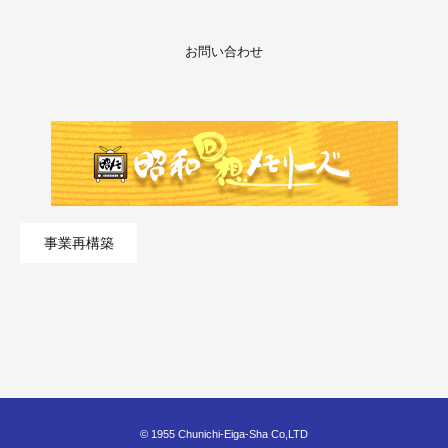
お問い合わせ
事業再構築
© 1955 Chunichi-Eiga-Sha Co,LTD