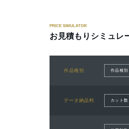
PRICE SIMULATOR
お見積もりシミュレ
作品種別
データ納品料