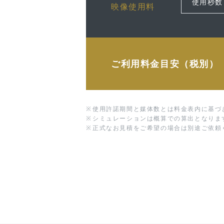
映像使用料
ご利用料金目安（税別）
※
使用許諾期間と媒体数とは料金表内に基づ
※
シミュレーションは概算での算出となりま
※
正式なお見積をご希望の場合は別途ご依頼