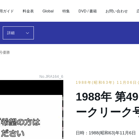
用ガイド
料金表
Global
特集
DVD / 書籍
お問い合わせ
詳細
ク号優勝
No.JRA164_6
1988年(昭和63年) 11月06
1988年 第
ークリーク
日時：1988(昭和63)年11月6日