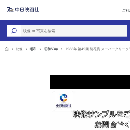
ご利
映像
昭和
昭和63年
1988年 第49回 菊花賞 スーパークリー