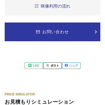
映像利用の流れ
お問い合わせ
LINE
ポスト
シェア
PRICE SIMULATOR
お見積もりシミュレーション