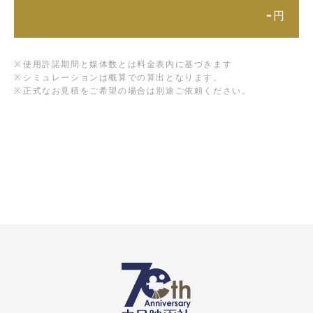
-
円
※
使用許諾期間と媒体数とは料金表内に基づきます
※
シミュレーションは概算での算出となります。
※
正式なお見積をご希望の場合は別途ご依頼ください。