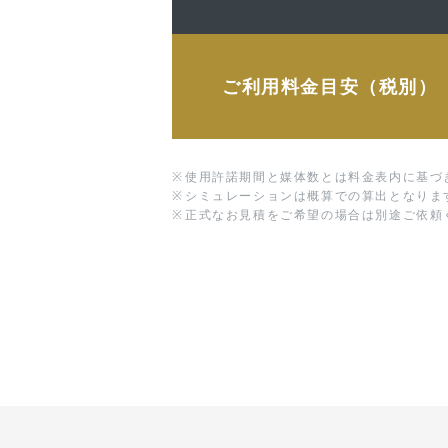
ご利用料金目安（税別）
※
使用許諾期間と媒体数とは料金表内に基づ
※
シミュレーションは概算での算出となりま
※
正式なお見積をご希望の場合は別途ご依頼