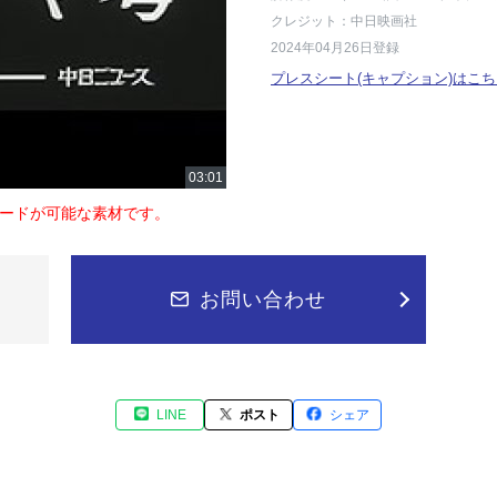
クレジット：中日映画社
2024年04月26日登録
プレスシート(キャプション)はこち
ードが可能な素材です。
お問い合わせ
LINE
ポスト
シェア