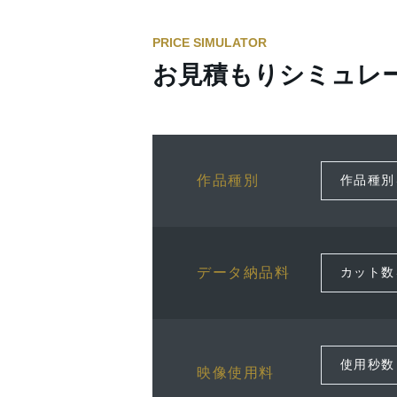
PRICE SIMULATOR
お見積もりシミュレ
作品種別
データ納品料
映像使用料