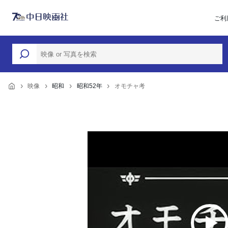
ご利
映像
昭和
昭和52年
オモチャ考