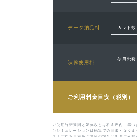
データ納品料
映像使用料
ご利用料金目安（税別）
※
使用許諾期間と媒体数とは料金表内に基づ
※
シミュレーションは概算での算出となりま
※
正式なお見積をご希望の場合は別途ご依頼