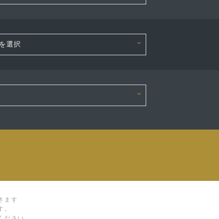
きます
す。
ください。