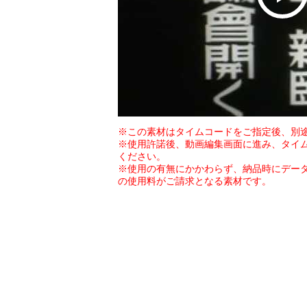
※この素材はタイムコードをご指定後、別
※使用許諾後、動画編集画面に進み、タイ
ください。
※使用の有無にかかわらず、納品時にデー
の使用料がご請求となる素材です。