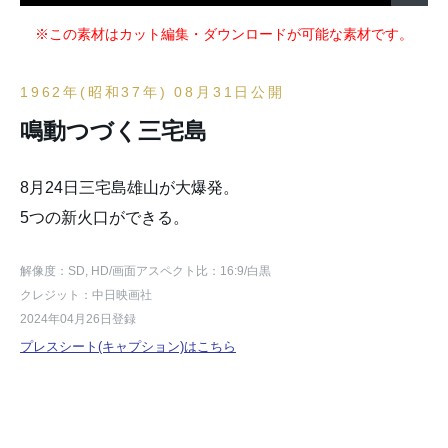
※この素材はカット編集・ダウンロードが可能な素材です。
1962年(昭和37年) 08月31日公開
鳴動つづく三宅島
8月24日三宅島雄山が大爆発。
5つの新火口ができる。
解像度：SD, HD
/画面アスペクト比：16:9
/白黒
クレジット：中日映画社
2024年04月26日登録
プレスシート(キャプション)はこちら