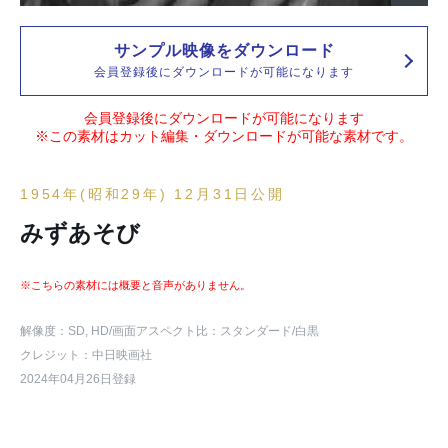
サンプル映像をダウンロード
会員登録後にダウンロードが可能になります
会員登録後にダウンロードが可能になります
※この素材はカット編集・ダウンロードが可能な素材です。
1954年(昭和29年) 12月31日公開
みずあそび
※こちらの素材には概要と音声がありません。
解像度：SD, HD
/画面アスペクト比：スタンダード
/白黒
クレジット：中日映画社
2024年04月26日登録