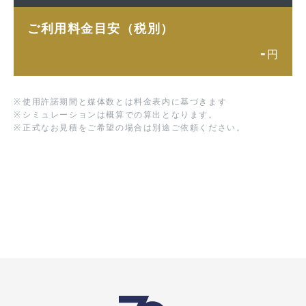
ご利用料金目安（税別）
-
円
※
使用許諾期間と媒体数とは料金表内に基づきます
※
シミュレーションは概算での算出となります。
※
正式なお見積をご希望の場合は別途ご依頼ください。