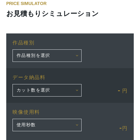
PRICE SIMULATOR
お見積もりシミュレーション
作品種別
データ納品料
-
円
映像使用料
-
円