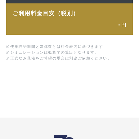
ご利用料金目安（税別）
-
円
※
使用許諾期間と媒体数とは料金表内に基づきます
※
シミュレーションは概算での算出となります。
※
正式なお見積をご希望の場合は別途ご依頼ください。