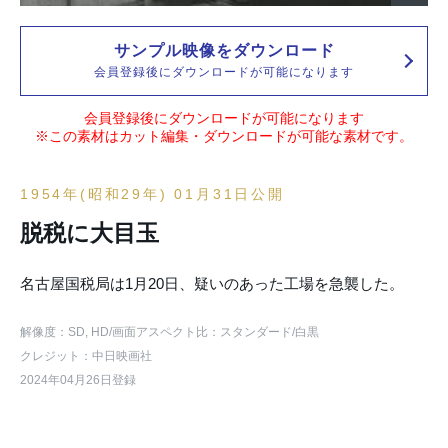
サンプル映像をダウンロード
会員登録後にダウンロードが可能になります
会員登録後にダウンロードが可能になります
※この素材はカット編集・ダウンロードが可能な素材です。
1954年(昭和29年) 01月31日公開
脱税に大目玉
名古屋国税局は1月20日、疑いのあった工場を急襲した。
解像度：SD, HD
/画面アスペクト比：スタンダード
/白黒
クレジット：中日映画社
2024年04月26日登録