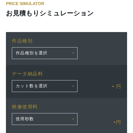
PRICE SIMULATOR
お見積もりシミュレーション
作品種別
データ納品料
-
円
映像使用料
-
円