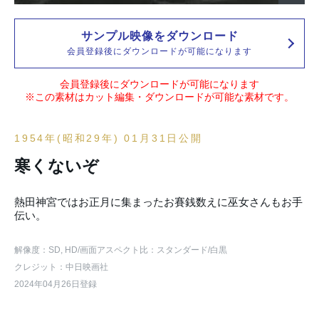
サンプル映像をダウンロード
会員登録後にダウンロードが可能になります
会員登録後にダウンロードが可能になります
※この素材はカット編集・ダウンロードが可能な素材です。
1954年(昭和29年) 01月31日公開
寒くないぞ
熱田神宮ではお正月に集まったお賽銭数えに巫女さんもお手
伝い。
解像度：SD, HD
/画面アスペクト比：スタンダード
/白黒
クレジット：中日映画社
2024年04月26日登録