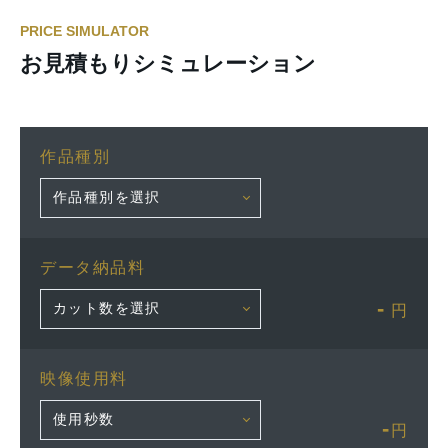
PRICE SIMULATOR
お見積もりシミュレーション
作品種別
データ納品料
-
円
映像使用料
-
円