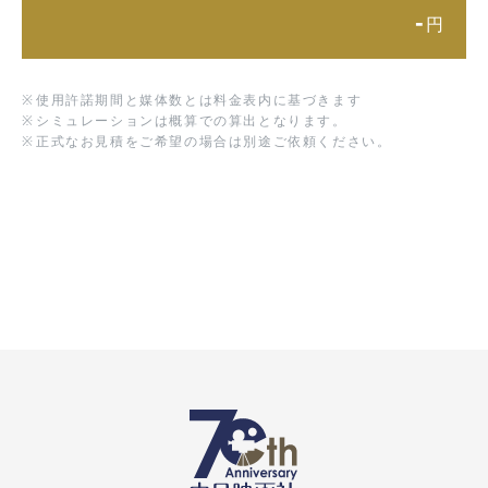
-
円
※
使用許諾期間と媒体数とは料金表内に基づきます
※
シミュレーションは概算での算出となります。
※
正式なお見積をご希望の場合は別途ご依頼ください。