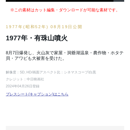
※この素材はカット編集・ダウンロードが可能な素材です。
1977年(昭和52年) 08月19日公開
1977年・有珠山噴火
8月7日爆発し、火山灰で家屋・洞爺湖温泉・農作物・ホタテ
貝・アワビも大被害を受けた。
解像度：SD, HD
/画面アスペクト比：シネマスコープ
/白黒
クレジット：中日映画社
2024年04月26日登録
プレスシート(キャプション)はこちら