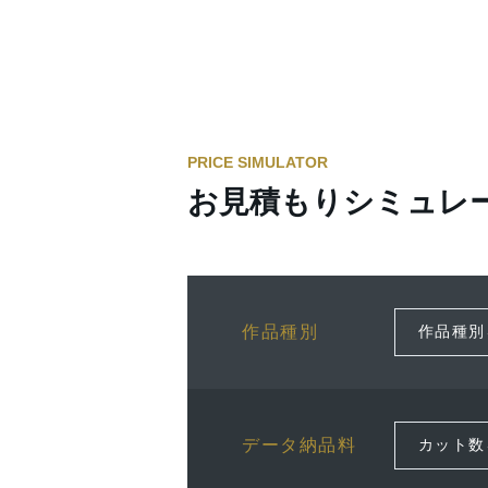
PRICE SIMULATOR
お見積もりシミュレ
作品種別
データ納品料