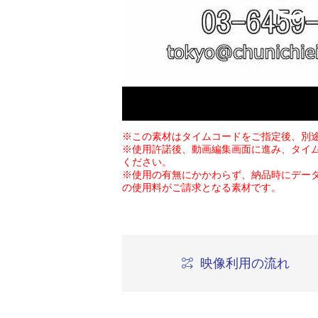
※この素材はタイムコードをご指定後、別
※使用許諾後、動画編集画面に進み、タイ
ください。
※使用の有無にかかわらず、納品時にデー
の使用料がご請求となる素材です。
映像利用の流れ