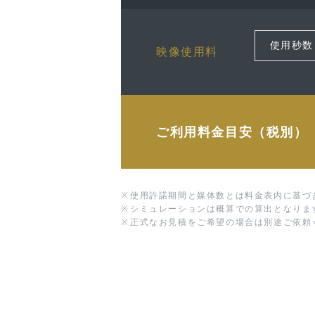
映像使用料
ご利用料金目安（税別）
※
使用許諾期間と媒体数とは料金表内に基づ
※
シミュレーションは概算での算出となりま
※
正式なお見積をご希望の場合は別途ご依頼