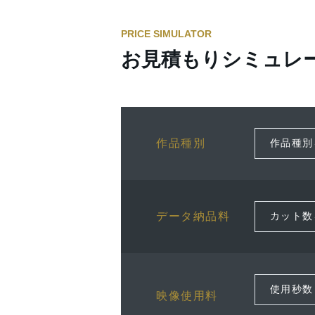
PRICE SIMULATOR
お見積もりシミュレ
作品種別
データ納品料
映像使用料