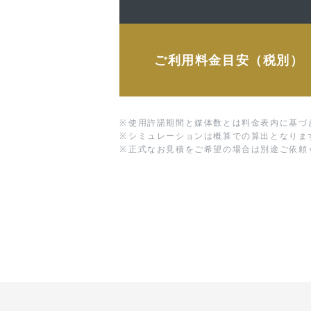
ご利用料金目安（税別）
※
使用許諾期間と媒体数とは料金表内に基づ
※
シミュレーションは概算での算出となりま
※
正式なお見積をご希望の場合は別途ご依頼