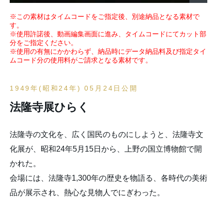
※この素材はタイムコードをご指定後、別途納品となる素材で
す。
※使用許諾後、動画編集画面に進み、タイムコードにてカット部
分をご指定ください。
※使用の有無にかかわらず、納品時にデータ納品料及び指定タイ
ムコード分の使用料がご請求となる素材です。
1949年(昭和24年) 05月24日公開
法隆寺展ひらく
法隆寺の文化を、広く国民のものにしようと、法隆寺文
化展が、昭和24年5月15日から、上野の国立博物館で開
かれた。
会場には、法隆寺1,300年の歴史を物語る、各時代の美術
品が展示され、熱心な見物人でにぎわった。