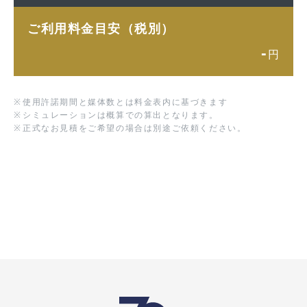
ご利用料金目安（税別）
-
円
※
使用許諾期間と媒体数とは料金表内に基づきます
※
シミュレーションは概算での算出となります。
※
正式なお見積をご希望の場合は別途ご依頼ください。