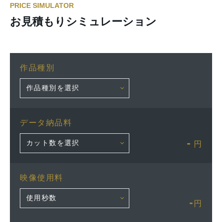
PRICE SIMULATOR
お見積もりシミュレーション
作品種別
データ納品料
-
円
映像使用料
-
円