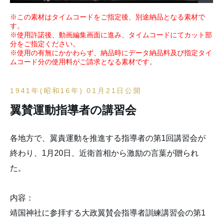
※この素材はタイムコードをご指定後、別途納品となる素材で
す。
※使用許諾後、動画編集画面に進み、タイムコードにてカット部
分をご指定ください。
※使用の有無にかかわらず、納品時にデータ納品料及び指定タイ
ムコード分の使用料がご請求となる素材です。
1941年(昭和16年) 01月21日公開
翼賛運動指導者の講習会
各地方で、翼責運動を推進する指導者の第1回講習会が
終わり、1月20日、近衛首相から激励の言葉が贈られ
た。
内容：
靖国神社に参拝する大政翼賛会指導者訓練講習会の第1