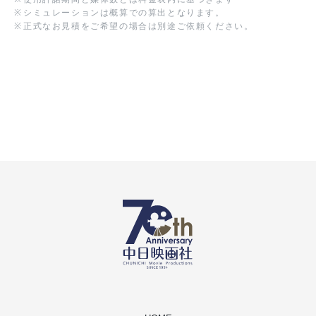
※
シミュレーションは概算での算出となります。
※
正式なお見積をご希望の場合は別途ご依頼ください。