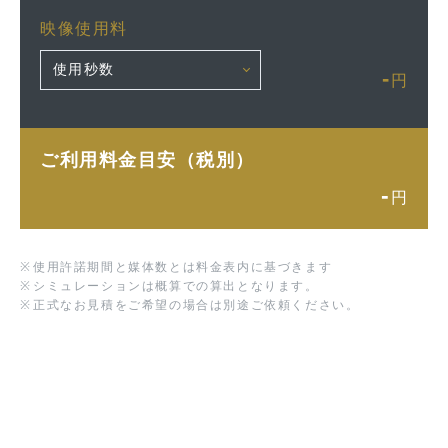
映像使用料
-
円
ご利用料金目安（税別）
-
円
※
使用許諾期間と媒体数とは料金表内に基づきます
※
シミュレーションは概算での算出となります。
※
正式なお見積をご希望の場合は別途ご依頼ください。