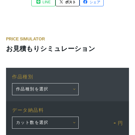
LINE
ポスト
シェア
PRICE SIMULATOR
お見積もりシミュレーション
作品種別
データ納品料
-
円