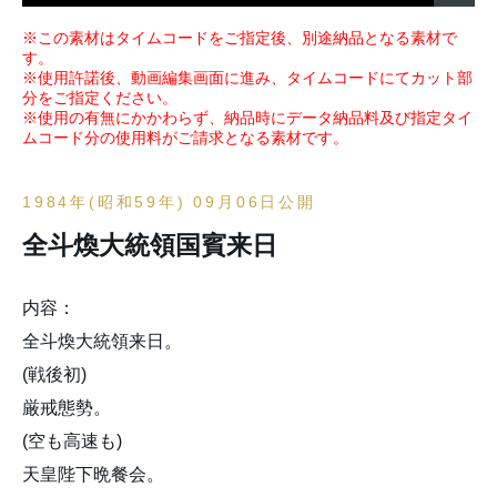
※この素材はタイムコードをご指定後、別途納品となる素材で
す。
※使用許諾後、動画編集画面に進み、タイムコードにてカット部
分をご指定ください。
※使用の有無にかかわらず、納品時にデータ納品料及び指定タイ
ムコード分の使用料がご請求となる素材です。
1984年(昭和59年) 09月06日公開
全斗煥大統領国賓来日
内容：
全斗煥大統領来日。
(戦後初)
厳戒態勢。
(空も高速も)
天皇陛下晩餐会。