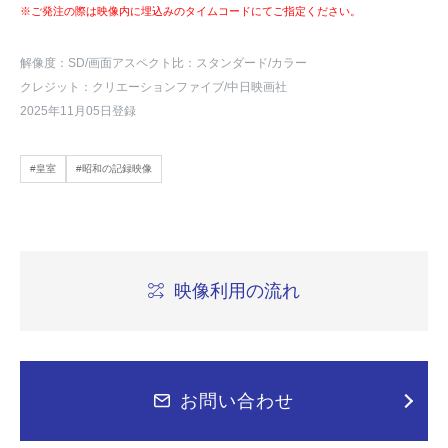
※ご発注の際は映像内に埋込みのタイムコードにてご指定ください。
解像度：SD
/画面アスペクト比：スタンダード
/カラー
クレジット：クリエーションファイブ/中日映画社
2025年11月05日登録
#皇室
#昭和の記録映像
映像利用の流れ
お問い合わせ