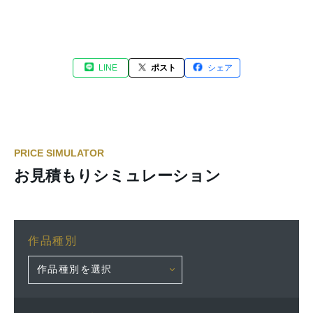
LINE
ポスト
シェア
PRICE SIMULATOR
お見積もりシミュレーション
作品種別