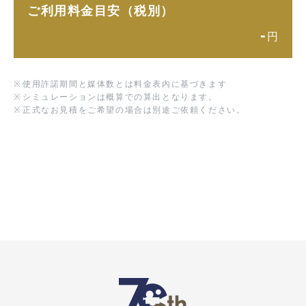
ご利用料金目安（税別）
-
円
※
使用許諾期間と媒体数とは料金表内に基づきます
※
シミュレーションは概算での算出となります。
※
正式なお見積をご希望の場合は別途ご依頼ください。