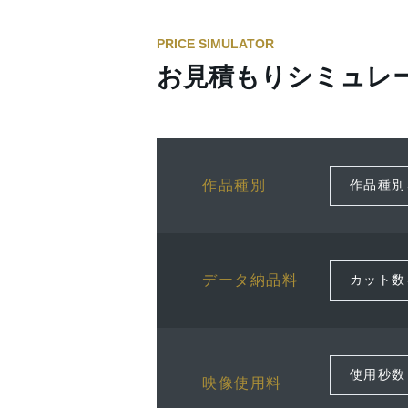
PRICE SIMULATOR
お見積もりシミュレ
作品種別
データ納品料
映像使用料