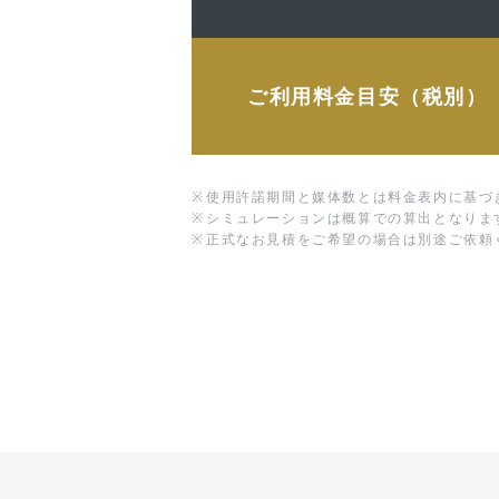
ご利用料金目安（税別）
※
使用許諾期間と媒体数とは料金表内に基づ
※
シミュレーションは概算での算出となりま
※
正式なお見積をご希望の場合は別途ご依頼