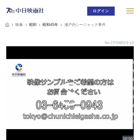
ログイン
映像
昭和
昭和45年
瀬戸内シージャック事件
No.CFSW023-10