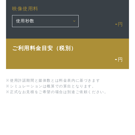
映像使用料
-
円
ご利用料金目安（税別）
-
円
※
使用許諾期間と媒体数とは料金表内に基づきます
※
シミュレーションは概算での算出となります。
※
正式なお見積をご希望の場合は別途ご依頼ください。