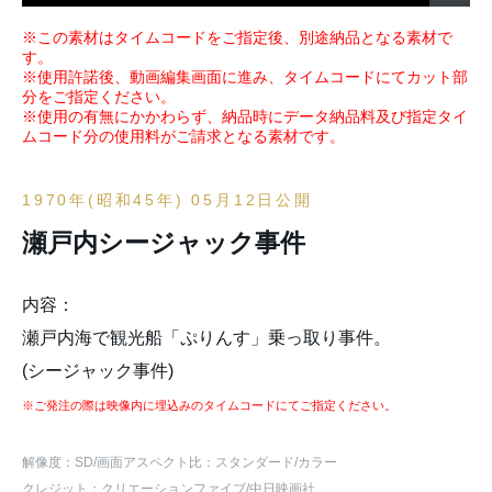
※この素材はタイムコードをご指定後、別途納品となる素材で
す。
※使用許諾後、動画編集画面に進み、タイムコードにてカット部
分をご指定ください。
※使用の有無にかかわらず、納品時にデータ納品料及び指定タイ
ムコード分の使用料がご請求となる素材です。
1970年(昭和45年) 05月12日公開
瀬戸内シージャック事件
内容：
瀬戸内海で観光船「ぷりんす」乗っ取り事件。
(シージャック事件)
※ご発注の際は映像内に埋込みのタイムコードにてご指定ください。
解像度：SD
/画面アスペクト比：スタンダード
/カラー
クレジット：クリエーションファイブ/中日映画社