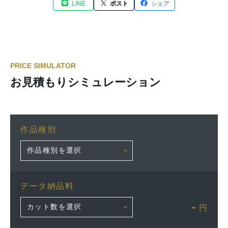
LINE
ポスト
シェア
PRICE SIMULATOR
お見積もりシミュレーション
作品種別
データ納品料
-
円