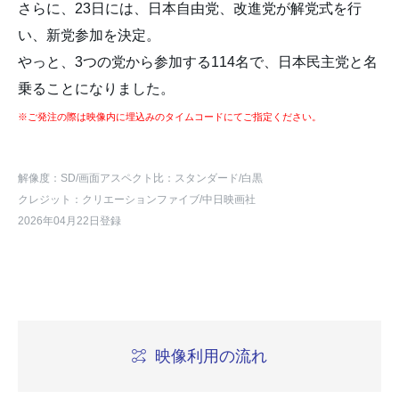
さらに、23日には、日本自由党、改進党が解党式を行
い、新党参加を決定。
やっと、3つの党から参加する114名で、日本民主党と名
乗ることになりました。
※ご発注の際は映像内に埋込みのタイムコードにてご指定ください。
解像度：SD
/画面アスペクト比：スタンダード
/白黒
クレジット：クリエーションファイブ/中日映画社
2026年04月22日登録
映像利用の流れ