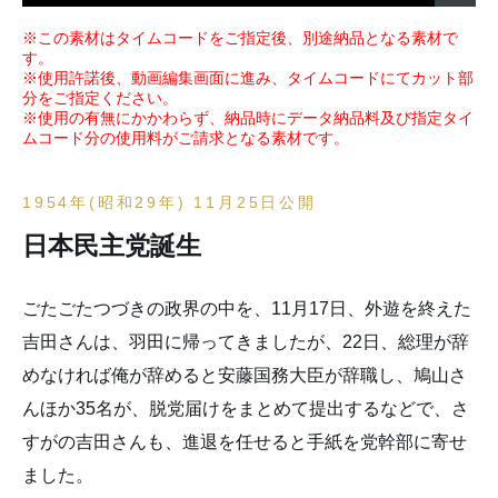
※この素材はタイムコードをご指定後、別途納品となる素材で
す。
※使用許諾後、動画編集画面に進み、タイムコードにてカット部
分をご指定ください。
※使用の有無にかかわらず、納品時にデータ納品料及び指定タイ
ムコード分の使用料がご請求となる素材です。
1954年(昭和29年) 11月25日公開
日本民主党誕生
ごたごたつづきの政界の中を、11月17日、外遊を終えた
吉田さんは、羽田に帰ってきましたが、22日、総理が辞
めなければ俺が辞めると安藤国務大臣が辞職し、鳩山さ
んほか35名が、脱党届けをまとめて提出するなどで、さ
すがの吉田さんも、進退を任せると手紙を党幹部に寄せ
ました。