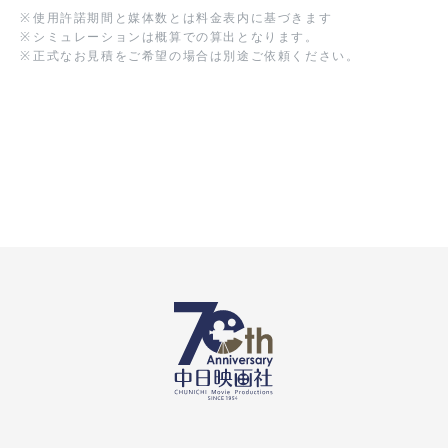
※
使用許諾期間と媒体数とは料金表内に基づきます
※
シミュレーションは概算での算出となります。
※
正式なお見積をご希望の場合は別途ご依頼ください。