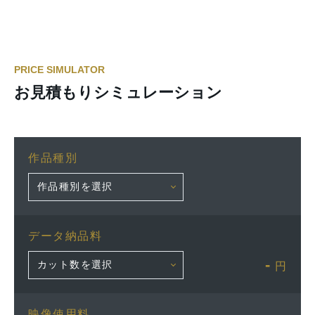
PRICE SIMULATOR
お見積もりシミュレーション
作品種別
データ納品料
-
円
映像使用料