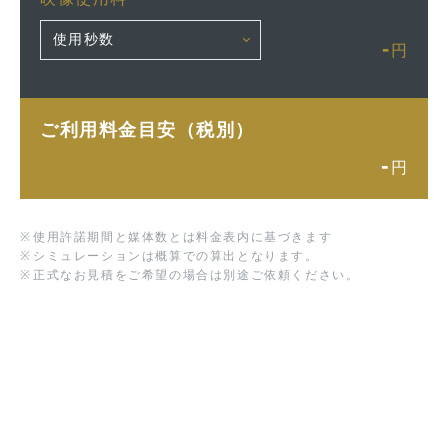
-
円
ご利用料金目安（税別）
-
円
※
使用許諾期間と媒体数とは料金表内に基づきます
※
シミュレーションは概算での算出となります。
※
正式なお見積をご希望の場合は別途ご依頼ください。