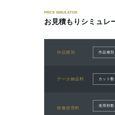
PRICE SIMULATOR
お見積もりシミュレ
作品種別
データ納品料
映像使用料