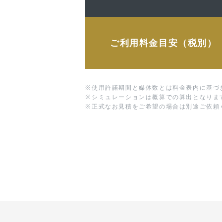
ご利用料金目安（税別）
※
使用許諾期間と媒体数とは料金表内に基づ
※
シミュレーションは概算での算出となりま
※
正式なお見積をご希望の場合は別途ご依頼