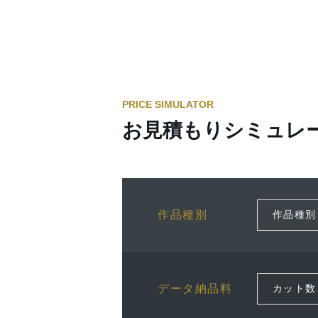
PRICE SIMULATOR
お見積もりシミュレ
作品種別
データ納品料