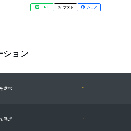
LINE
ポスト
シェア
ーション