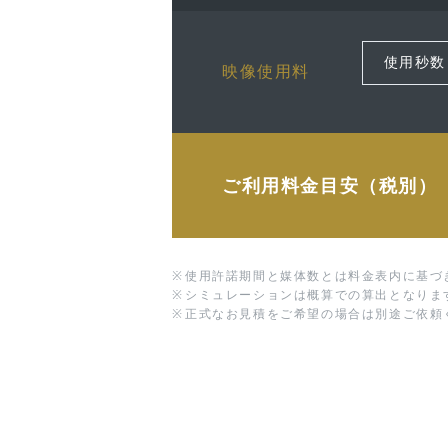
映像使用料
ご利用料金目安（税別）
※
使用許諾期間と媒体数とは料金表内に基づ
※
シミュレーションは概算での算出となりま
※
正式なお見積をご希望の場合は別途ご依頼