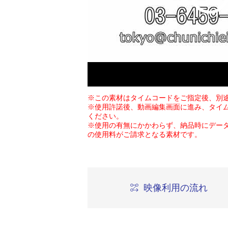
※この素材はタイムコードをご指定後、別
※使用許諾後、動画編集画面に進み、タイ
ください。
※使用の有無にかかわらず、納品時にデー
の使用料がご請求となる素材です。
映像利用の流れ