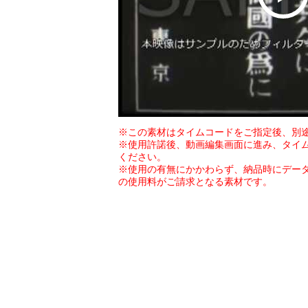
※この素材はタイムコードをご指定後、別
※使用許諾後、動画編集画面に進み、タイ
ください。
※使用の有無にかかわらず、納品時にデー
の使用料がご請求となる素材です。