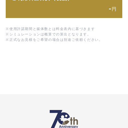
-
円
※
使用許諾期間と媒体数とは料金表内に基づきます
※
シミュレーションは概算での算出となります。
※
正式なお見積をご希望の場合は別途ご依頼ください。