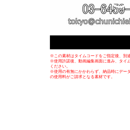
※この素材はタイムコードをご指定後、別
※使用許諾後、動画編集画面に進み、タイ
ください。
※使用の有無にかかわらず、納品時にデー
の使用料がご請求となる素材です。