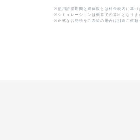
※
使用許諾期間と媒体数とは料金表内に基づ
※
シミュレーションは概算での算出となりま
※
正式なお見積をご希望の場合は別途ご依頼