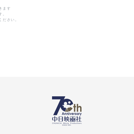
きます
す。
ください。