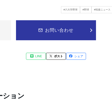
#六大学野球
#野球
#戦後ニュース
お問い合わせ
LINE
ポスト
シェア
ーション