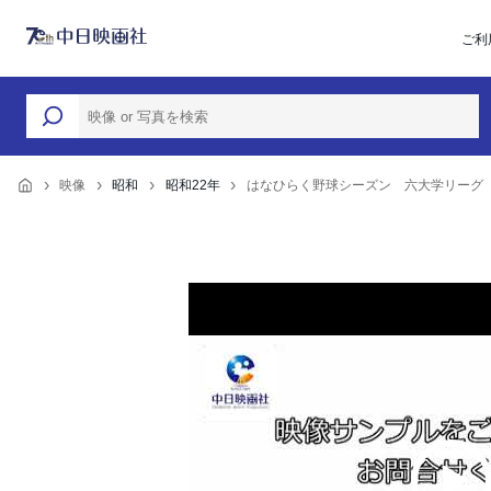
ご利
映像
昭和
昭和22年
はなひらく野球シーズン 六大学リーグ