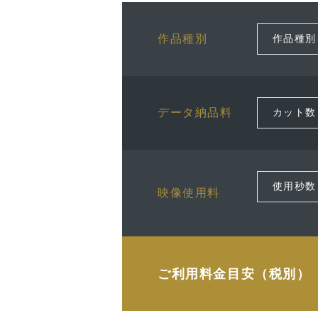
作品種別
データ納品料
映像使用料
ご利用料金目安（税別）