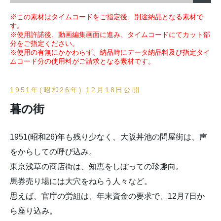
※この素材はタイムコードをご指定後、別途納品となる素材で
す。
※使用許諾後、動画編集画面に進み、タイムコードにてカット部
分をご指定ください。
※使用の有無にかかわらず、納品時にデータ納品料及び指定タイ
ムコード分の使用料がご請求となる素材です。
1951年(昭和26年) 12月18日公開
暮の街
1951(昭和26)年も残り少なく、大阪丼池の問屋街は、声
をからしての呼び込み。
東京浅草の商店街は、知恵をしぼっての珍趣向。
馬券売り場には大穴をねらう人々など。
思えば、官庁の労組は、年末資金の要求で、12月7日か
ら座り込み。