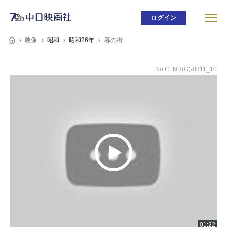
ログイン
映像
昭和
昭和26年
暮の街
No.CFNH(G)-0311_10