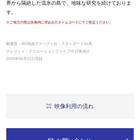
界から隔絶した流氷の島で、地味な研究を続けておりま
す。
※ご発注の際は映像内に埋込みのタイムコードにてご指定ください。
解像度：SD
/画面アスペクト比：スタンダード
/白黒
クレジット：クリエーションファイブ/中日映画社
2026年04月21日登録
映像利用の流れ