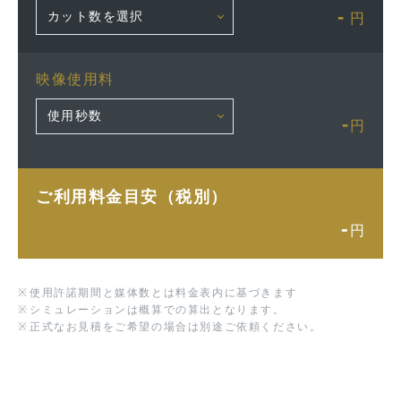
-
円
映像使用料
-
円
ご利用料金目安（税別）
-
円
※
使用許諾期間と媒体数とは料金表内に基づきます
※
シミュレーションは概算での算出となります。
※
正式なお見積をご希望の場合は別途ご依頼ください。