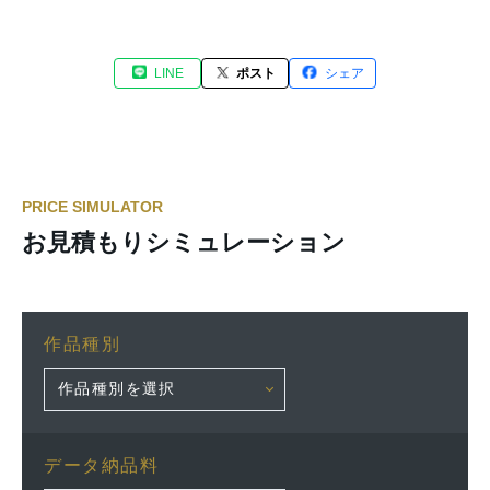
LINE
ポスト
シェア
PRICE SIMULATOR
お見積もりシミュレーション
作品種別
データ納品料