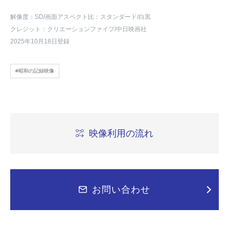
解像度：SD
/画面アスペクト比：スタンダード
/白黒
クレジット：クリエーションファイブ/中日映画社
2025年10月18日登録
#昭和の記録映像
映像利用の流れ
お問い合わせ