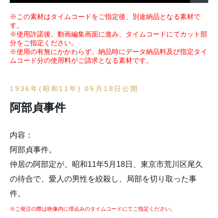
※この素材はタイムコードをご指定後、別途納品となる素材で
す。
※使用許諾後、動画編集画面に進み、タイムコードにてカット部
分をご指定ください。
※使用の有無にかかわらず、納品時にデータ納品料及び指定タイ
ムコード分の使用料がご請求となる素材です。
1936年(昭和11年) 05月18日公開
阿部貞事件
内容：
阿部貞事件。
仲居の阿部定が、昭和11年5月18日、東京市荒川区尾久
の待合で、愛人の男性を絞殺し、局部を切り取った事
件。
※ご発注の際は映像内に埋込みのタイムコードにてご指定ください。