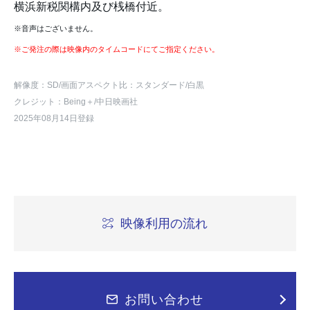
横浜新税関構内及び桟橋付近。
※音声はございません。
※ご発注の際は映像内のタイムコードにてご指定ください。
解像度：SD
/画面アスペクト比：スタンダード
/白黒
クレジット：Being＋/中日映画社
2025年08月14日登録
映像利用の流れ
お問い合わせ