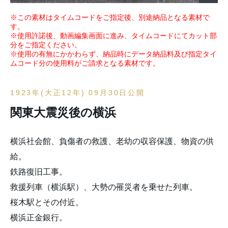
※この素材はタイムコードをご指定後、別途納品となる素材で
す。
※使用許諾後、動画編集画面に進み、タイムコードにてカット部
分をご指定ください。
※使用の有無にかかわらず、納品時にデータ納品料及び指定タイ
ムコード分の使用料がご請求となる素材です。
1923年(大正12年) 09月30日公開
関東大震災後の横浜
横浜社会館、負傷者の救護、老幼の収容保護、物資の供
給。
鉄路復旧工事。
救援列車（横浜駅）、大勢の罹災者を乗せた列車。
桜木駅とその付近。
横浜正金銀行。