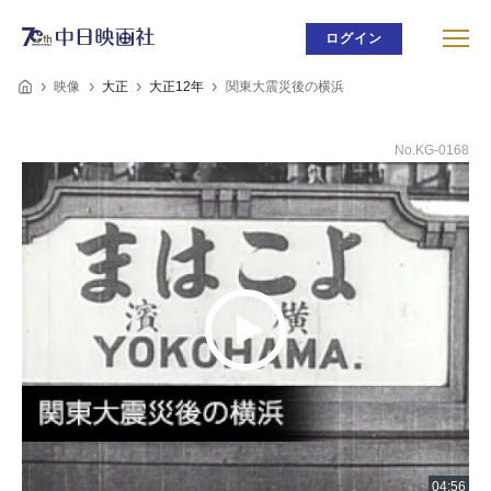
ログイン
映像
大正
大正12年
関東大震災後の横浜
No.KG-0168