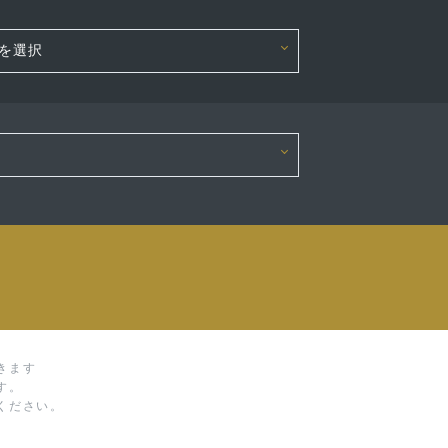
きます
す。
ください。