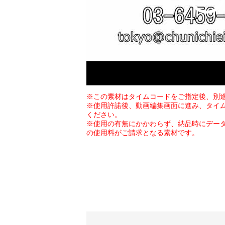
※この素材はタイムコードをご指定後、別
※使用許諾後、動画編集画面に進み、タイ
ください。
※使用の有無にかかわらず、納品時にデー
の使用料がご請求となる素材です。