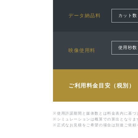
データ納品料
映像使用料
ご利用料金目安（税別）
※
使用許諾期間と媒体数とは料金表内に基づ
※
シミュレーションは概算での算出となりま
※
正式なお見積をご希望の場合は別途ご依頼