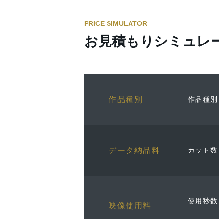
PRICE SIMULATOR
お見積もりシミュレ
作品種別
データ納品料
映像使用料