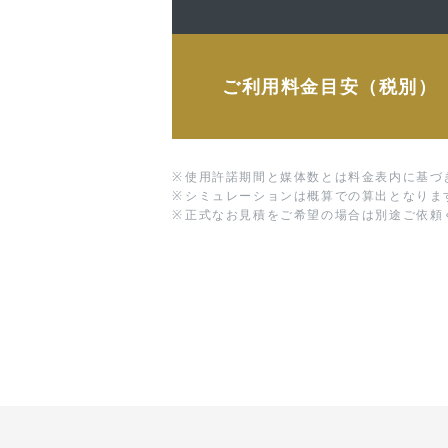
ご利用料金目安（税別）
※
使用許諾期間と媒体数とは料金表内に基づ
※
シミュレーションは概算での算出となりま
※
正式なお見積をご希望の場合は別途ご依頼