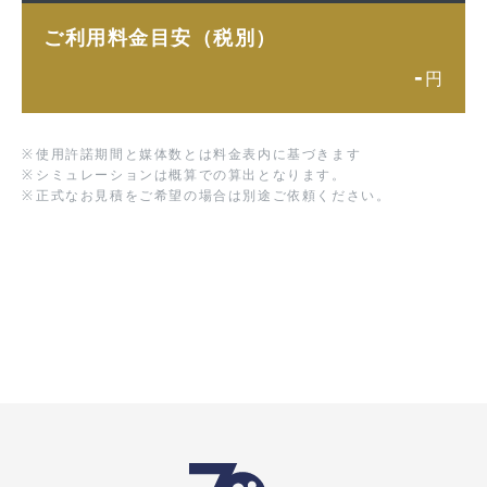
ご利用料金目安（税別）
-
円
※
使用許諾期間と媒体数とは料金表内に基づきます
※
シミュレーションは概算での算出となります。
※
正式なお見積をご希望の場合は別途ご依頼ください。