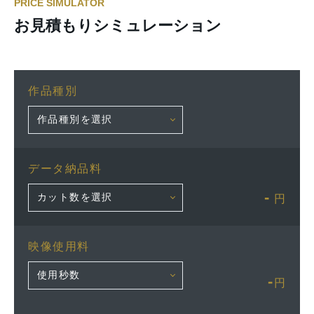
PRICE SIMULATOR
お見積もりシミュレーション
作品種別
データ納品料
-
円
映像使用料
-
円