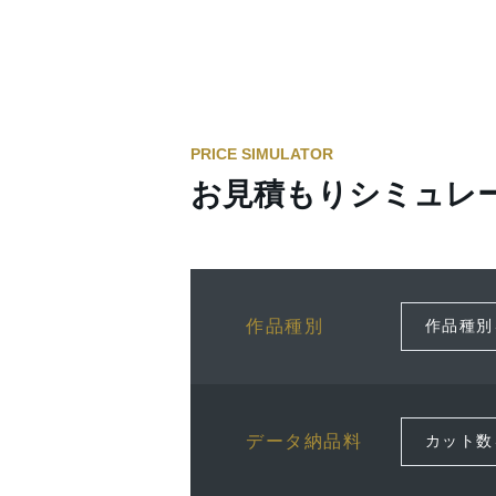
PRICE SIMULATOR
お見積もりシミュレ
作品種別
データ納品料