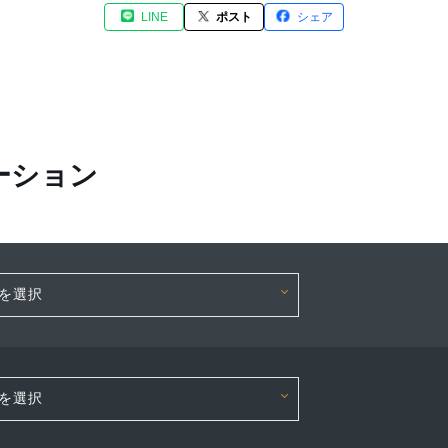
LINE
ポスト
シェア
ーション