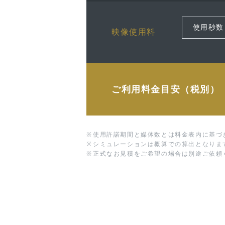
映像使用料
ご利用料金目安（税別）
※
使用許諾期間と媒体数とは料金表内に基づ
※
シミュレーションは概算での算出となりま
※
正式なお見積をご希望の場合は別途ご依頼