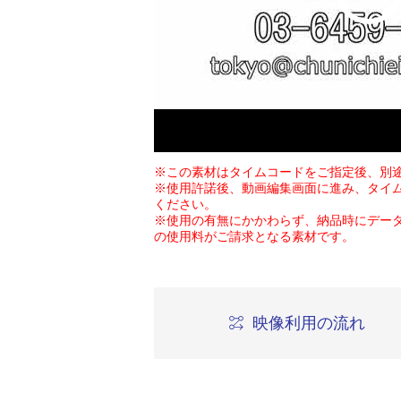
※この素材はタイムコードをご指定後、別
※使用許諾後、動画編集画面に進み、タイ
ください。
※使用の有無にかかわらず、納品時にデー
の使用料がご請求となる素材です。
映像利用の流れ