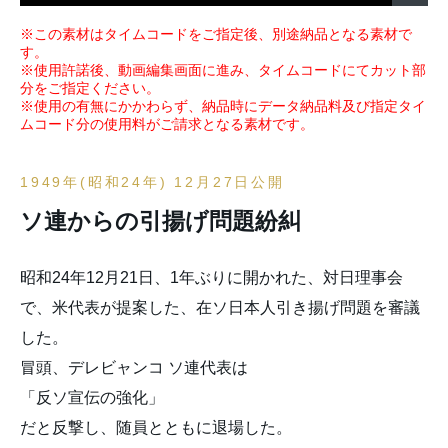
※この素材はタイムコードをご指定後、別途納品となる素材で
す。
※使用許諾後、動画編集画面に進み、タイムコードにてカット部
分をご指定ください。
※使用の有無にかかわらず、納品時にデータ納品料及び指定タイ
ムコード分の使用料がご請求となる素材です。
1949年(昭和24年) 12月27日公開
ソ連からの引揚げ問題紛糾
昭和24年12月21日、1年ぶりに開かれた、対日理事会
で、米代表が提案した、在ソ日本人引き揚げ問題を審議
した。
冒頭、デレビャンコ ソ連代表は
「反ソ宣伝の強化」
だと反撃し、随員とともに退場した。