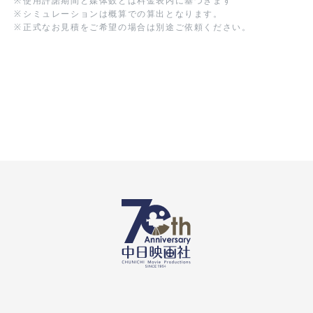
※
使用許諾期間と媒体数とは料金表内に基づきます
※
シミュレーションは概算での算出となります。
※
正式なお見積をご希望の場合は別途ご依頼ください。