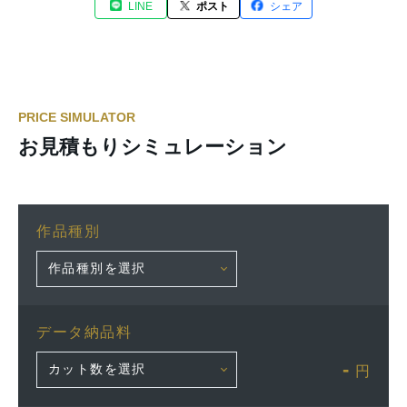
LINE
ポスト
シェア
PRICE SIMULATOR
お見積もりシミュレーション
作品種別
データ納品料
-
円