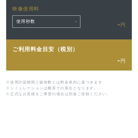
映像使用料
-
円
ご利用料金目安（税別）
-
円
※
使用許諾期間と媒体数とは料金表内に基づきます
※
シミュレーションは概算での算出となります。
※
正式なお見積をご希望の場合は別途ご依頼ください。