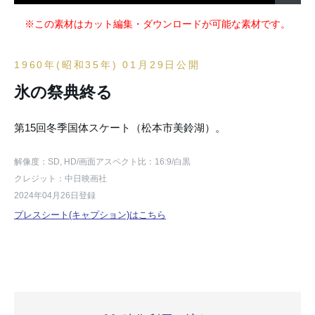
※この素材はカット編集・ダウンロードが可能な素材です。
1960年(昭和35年) 01月29日公開
氷の祭典終る
第15回冬季国体スケート（松本市美鈴湖）。
解像度：SD, HD
/画面アスペクト比：16:9
/白黒
クレジット：中日映画社
2024年04月26日登録
プレスシート(キャプション)はこちら