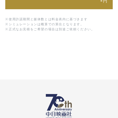
-
円
※
使用許諾期間と媒体数とは料金表内に基づきます
※
シミュレーションは概算での算出となります。
※
正式なお見積をご希望の場合は別途ご依頼ください。