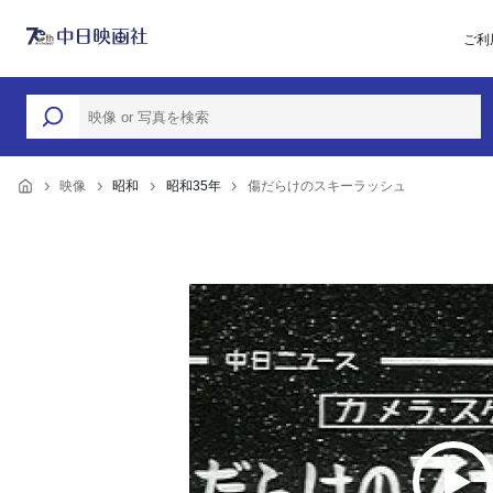
ご利
映像
昭和
昭和35年
傷だらけのスキーラッシュ