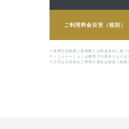
ご利用料金目安（税別）
※
使用許諾期間と媒体数とは料金表内に基づ
※
シミュレーションは概算での算出となりま
※
正式なお見積をご希望の場合は別途ご依頼