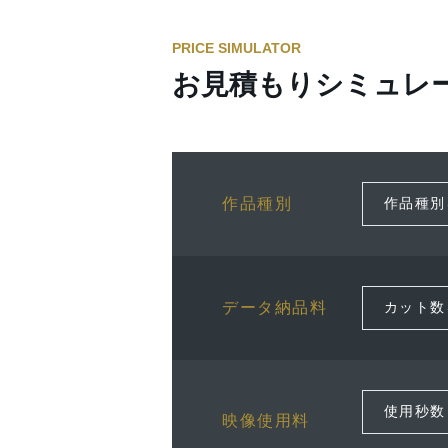
PRICE SIMULATOR
お見積もりシミュレ
作品種別
データ納品料
映像使用料