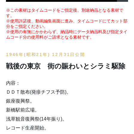
※この素材はタイムコードをご指定後、別途納品となる素材で
す。
※使用許諾後、動画編集画面に進み、タイムコードにてカット部
分をご指定ください。
※使用の有無にかかわらず、納品時にデータ納品料及び指定タイ
ムコード分の使用料がご請求となる素材です。
1946年(昭和21年) 12月31日公開
戦後の東京 街の賑わいとシラミ駆除
内容：
ＤＤＴ散布(発疹チフス予防)。
銀座復興祭。
新橋駅前広場。
浅草観音復興祭(14年振り)。
レコード生産開始。