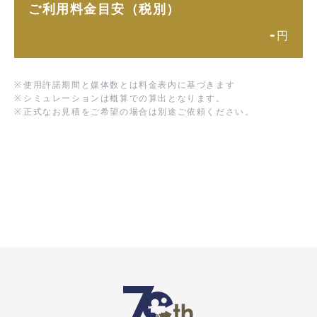
ご利用料金目安（税別）
-
円
※
使用許諾期間と媒体数とは料金表内に基づきます
※
シミュレーションは概算での算出となります。
※
正式なお見積をご希望の場合は別途ご依頼ください。