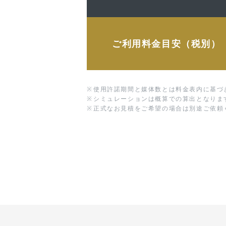
ご利用料金目安（税別）
※
使用許諾期間と媒体数とは料金表内に基づ
※
シミュレーションは概算での算出となりま
※
正式なお見積をご希望の場合は別途ご依頼