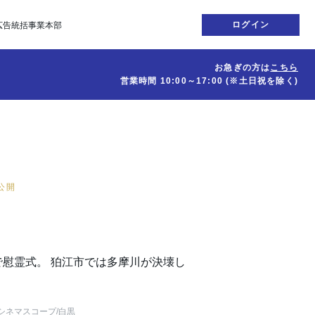
ログイン
広告統括事業本部
お急ぎの方は
こちら
営業時間
10:00～17:00
(※土日祝を除く)
日公開
慰霊式。 狛江市では多摩川が決壊し
シネマスコープ
/白黒