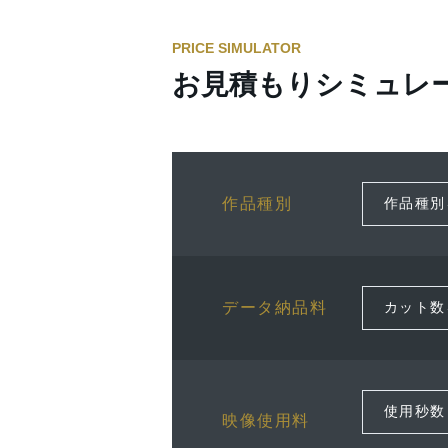
PRICE SIMULATOR
お見積もりシミュレ
作品種別
データ納品料
映像使用料