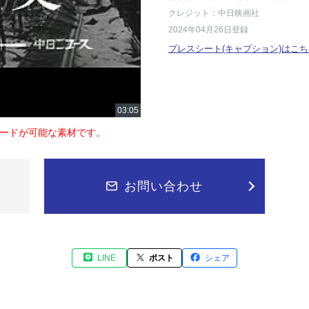
クレジット：中日映画社
2024年04月26日登録
プレスシート(キャプション)はこち
ードが可能な素材です。
お問い合わせ
LINE
ポスト
シェア