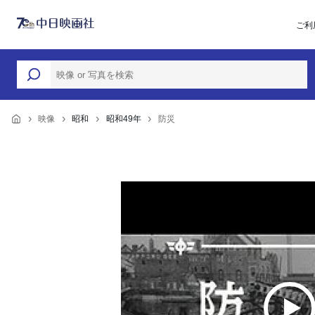
ご利
映像
昭和
昭和49年
防災