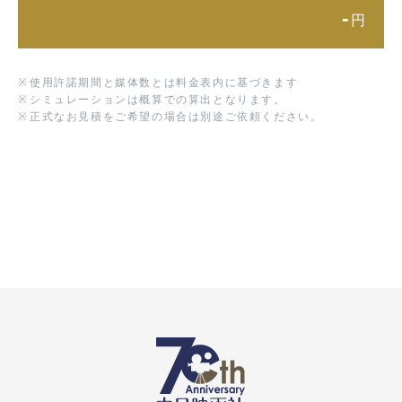
-
円
※
使用許諾期間と媒体数とは料金表内に基づきます
※
シミュレーションは概算での算出となります。
※
正式なお見積をご希望の場合は別途ご依頼ください。