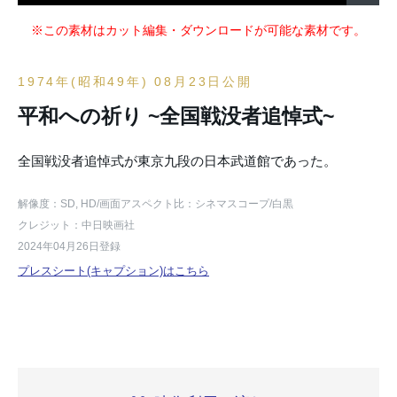
※この素材はカット編集・ダウンロードが可能な素材です。
1974年(昭和49年) 08月23日公開
平和への祈り ~全国戦没者追悼式~
全国戦没者追悼式が東京九段の日本武道館であった。
解像度：SD, HD
/画面アスペクト比：シネマスコープ
/白黒
クレジット：中日映画社
2024年04月26日登録
プレスシート(キャプション)はこちら