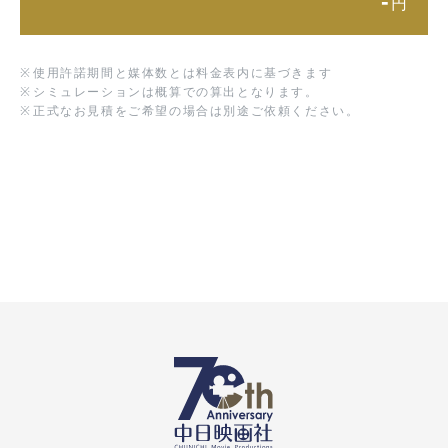
-
円
※
使用許諾期間と媒体数とは料金表内に基づきます
※
シミュレーションは概算での算出となります。
※
正式なお見積をご希望の場合は別途ご依頼ください。