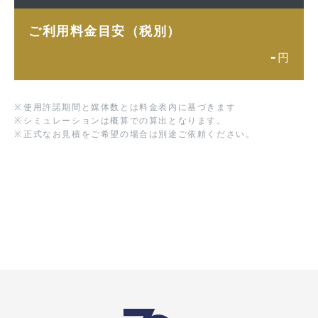
ご利用料金目安（税別）
-
円
※
使用許諾期間と媒体数とは料金表内に基づきます
※
シミュレーションは概算での算出となります。
※
正式なお見積をご希望の場合は別途ご依頼ください。