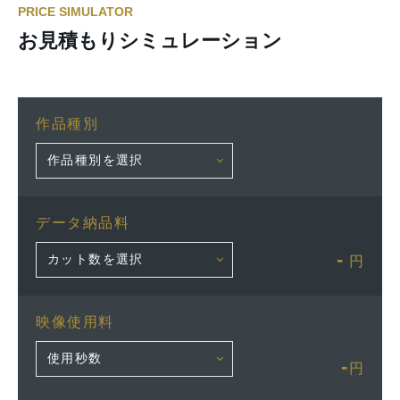
PRICE SIMULATOR
お見積もりシミュレーション
作品種別
データ納品料
-
円
映像使用料
-
円