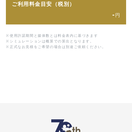
ご利用料金目安（税別）
-
円
※
使用許諾期間と媒体数とは料金表内に基づきます
※
シミュレーションは概算での算出となります。
※
正式なお見積をご希望の場合は別途ご依頼ください。