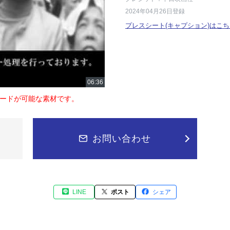
2024年04月26日登録
プレスシート(キャプション)はこち
ードが可能な素材です。
お問い合わせ
LINE
ポスト
シェア