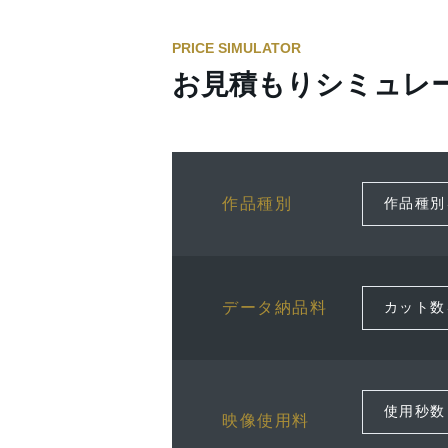
PRICE SIMULATOR
お見積もりシミュレ
作品種別
データ納品料
映像使用料