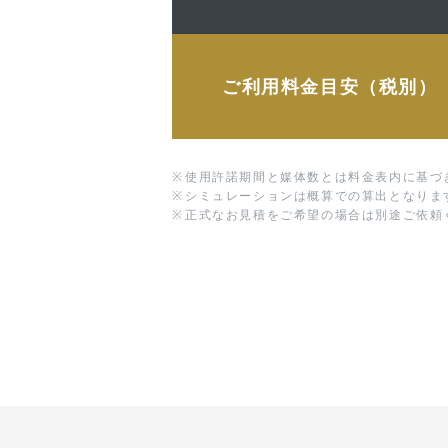
ご利用料金目安（税別）
※
使用許諾期間と媒体数とは料金表内に基づ
※
シミュレーションは概算での算出となりま
※
正式なお見積をご希望の場合は別途ご依頼