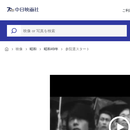
ご利
映像
昭和
昭和49年
参院選スタート