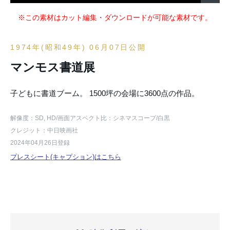
※この素材はカット編集・ダウンロードが可能な素材です。
1974年(昭和49年) 06月07日公開
マンモス書道展
子どもに書道ブーム。 1500坪の会場に3600点の作品。
解像度：SD, HD
/画面アスペクト比：シネマスコープ
/白黒
クレジット：中日映画社
2024年04月26日登録
プレスシート(キャプション)はこちら