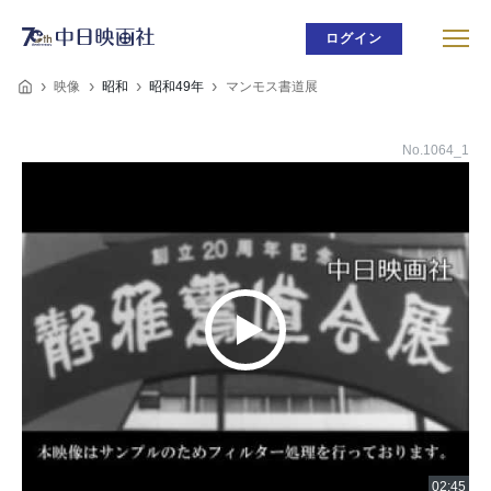
ログイン
映像
昭和
昭和49年
マンモス書道展
No.1064_1