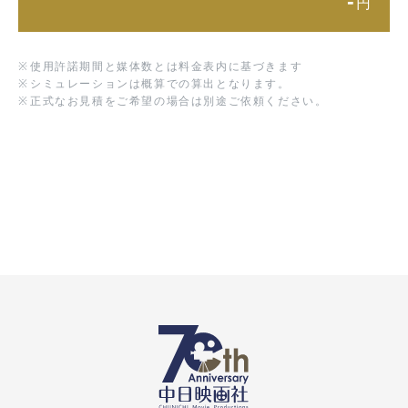
-
円
※
使用許諾期間と媒体数とは料金表内に基づきます
※
シミュレーションは概算での算出となります。
※
正式なお見積をご希望の場合は別途ご依頼ください。