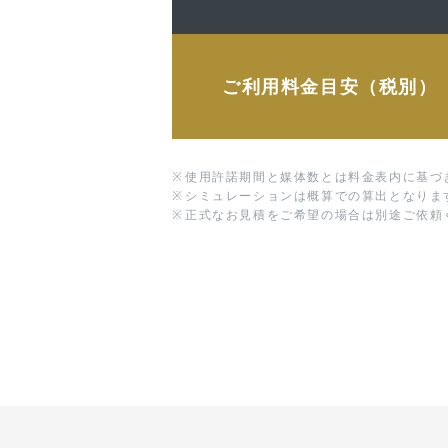
ご利用料金目安（税別）
※
使用許諾期間と媒体数とは料金表内に基づ
※
シミュレーションは概算での算出となりま
※
正式なお見積をご希望の場合は別途ご依頼