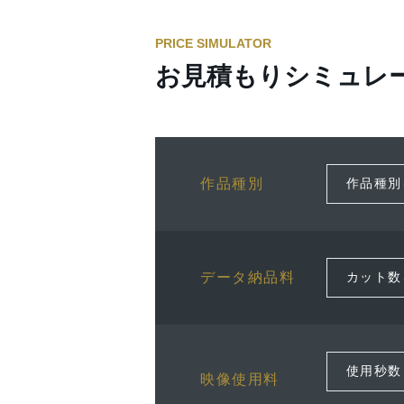
PRICE SIMULATOR
お見積もりシミュレ
作品種別
データ納品料
映像使用料