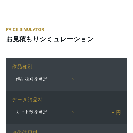
PRICE SIMULATOR
お見積もりシミュレーション
作品種別
データ納品料
-
円
映像使用料