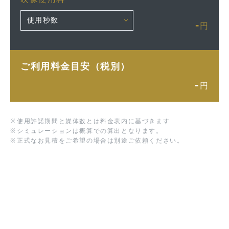
-
円
ご利用料金目安（税別）
-
円
※
使用許諾期間と媒体数とは料金表内に基づきます
※
シミュレーションは概算での算出となります。
※
正式なお見積をご希望の場合は別途ご依頼ください。